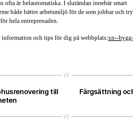
n ofta är helautomatiska. I slutändan innebär smart
me både bättre arbetsmiljö för de som jobbar och tr
 för hela entreprenaden.
 information och tips för dig på webbplats:
xn--bygg
husrenovering till
Färgsättning oc
gheten