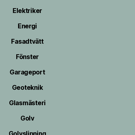
Elektriker
Energi
Fasadtvätt
Fönster
Garageport
Geoteknik
Glasmästeri
Golv
Golvslipning