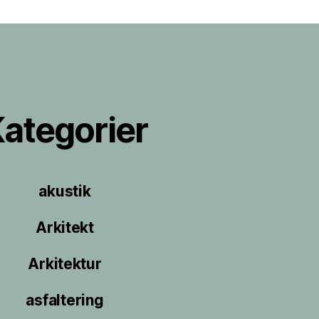
ategorier
akustik
Arkitekt
Arkitektur
asfaltering