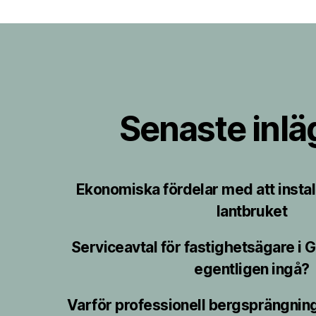
Senaste inl
Ekonomiska fördelar med att instal
lantbruket
Serviceavtal för fastighetsägare i 
egentligen ingå?
Varför professionell bergsprängnin