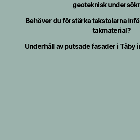
geoteknisk undersök
Behöver du förstärka takstolarna inför 
takmaterial?
Underhåll av putsade fasader i Täby i