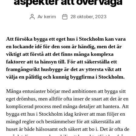
aspekter att överväga
Av
kerim
28 oktober, 2023
Inläggsförfattare
Inläggsdatum
Att försöka bygga ett eget hus i Stockholm kan vara
en lockande idé för den som är händig, men det är
viktigt att förstå att det finns många komplexa
faktorer att ta hänsyn till. För att säkerställa ett
framgångsrikt husbygge är det av yttersta vikt att
välja en pålitlig och kunnig byggfirma i Stockholm.
Många entusiaster börjar med ambitionen att bygga sitt
eget drömhus, men alltför ofta inser de snart att det är en
komplicerad process med många detaljer att hantera. Att
bygga ett hus i Stockholm idag kräver att man följer en
mängd regler och bestämmelser för att säkerställa att
huset är både hälsosamt och säkert att bo i. Det är ofta de