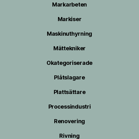
Markarbeten
Markiser
Maskinuthyrning
Mättekniker
Okategoriserade
Plåtslagare
Plattsättare
Processindustri
Renovering
Rivning