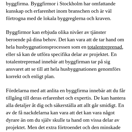
byggfirma. Byggfirmor i Stockholm har omfattande
kunskap och erfarenhet inom branschen och är väl
förtrogna med de lokala byggreglerna och kraven.
Byggfirmor kan erbjuda olika nivåer av tjänster
beroende på dina behov. Det kan vara att de tar hand om
hela husbyggnationsprocessen som en
totalentreprenad
,
eller så kan de utföra specifika delar av projektet. En
totalentreprenad innebär att byggfirman tar på sig
ansvaret att se till att hela husbyggnationen genomförs
korrekt och enligt plan.
Fördelarna med att anlita en byggfirma innebär att du får
tillgång till deras erfarenhet och expertis. De kan hantera
alla detaljer åt dig och säkerställa att allt går smidigt. En
av de få nackdelarna kan vara att det kan vara något
dyrare än om du själv skulle ta hand om vissa delar av
projektet. Men det extra förtroendet och den minskade