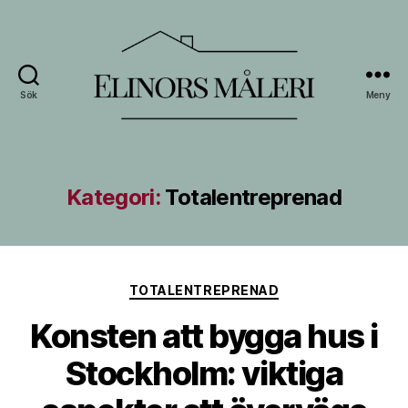
Sök
Meny
Elinors
Måleri
Kategori:
Totalentreprenad
Kategorier
TOTALENTREPRENAD
Konsten att bygga hus i
Stockholm: viktiga