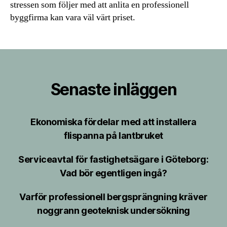
stressen som följer med att anlita en professionell
byggfirma kan vara väl värt priset.
Senaste inläggen
Ekonomiska fördelar med att installera
flispanna på lantbruket
Serviceavtal för fastighetsägare i Göteborg:
Vad bör egentligen ingå?
Varför professionell bergsprängning kräver
noggrann geoteknisk undersökning