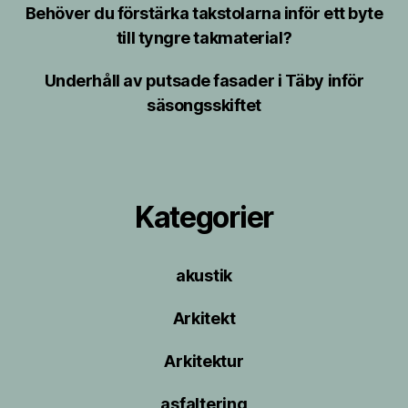
Behöver du förstärka takstolarna inför ett byte
till tyngre takmaterial?
Underhåll av putsade fasader i Täby inför
säsongsskiftet
Kategorier
akustik
Arkitekt
Arkitektur
asfaltering