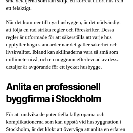
små detaljerna som kan skilja ett korrekt utfört hus från
ett felaktigt.
När det kommer till nya husbyggen, är det nödvändigt
att följa en rad strikta regler och föreskrifter. Dessa
regler är utformade för att säkerställa att varje hus
uppfyller höga standarder när det gäller säkerhet och
livskvalitet. Ibland kan skillnaderna vara så små som
millimeternivå, och en noggrann efterlevnad av dessa
detaljer är avgörande för ett lyckat husbygge.
Anlita en professionell
byggfirma i Stockholm
För att undvika de potentiella fallgroparna och
komplikationerna som kan uppstå vid husbyggnation i
Stockholm, är det klokt att överväga att anlita en erfaren