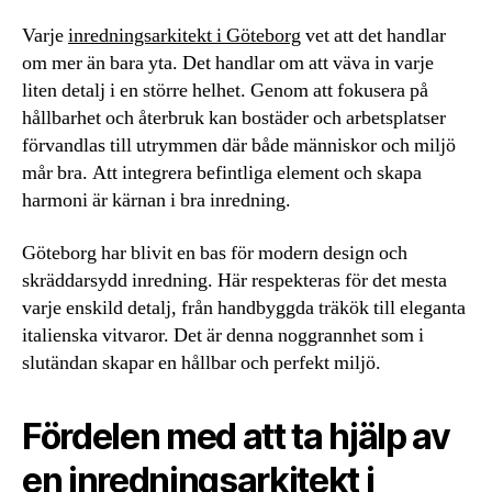
Varje
inredningsarkitekt i Göteborg
vet att det handlar
om mer än bara yta. Det handlar om att väva in varje
liten detalj i en större helhet. Genom att fokusera på
hållbarhet och återbruk kan bostäder och arbetsplatser
förvandlas till utrymmen där både människor och miljö
mår bra. Att integrera befintliga element och skapa
harmoni är kärnan i bra inredning.
Göteborg har blivit en bas för modern design och
skräddarsydd inredning. Här respekteras för det mesta
varje enskild detalj, från handbyggda träkök till eleganta
italienska vitvaror. Det är denna noggrannhet som i
slutändan skapar en hållbar och perfekt miljö.
Fördelen med att ta hjälp av
en inredningsarkitekt i