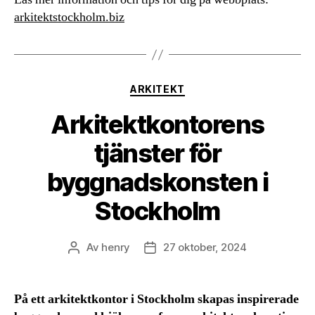
arkitektstockholm.biz
Kategorier
ARKITEKT
Arkitektkontorens
tjänster för
byggnadskonsten i
Stockholm
Av
henry
27 oktober, 2024
Inläggsförfattare
Inläggsdatum
På ett arkitektkontor i Stockholm skapas inspirerade