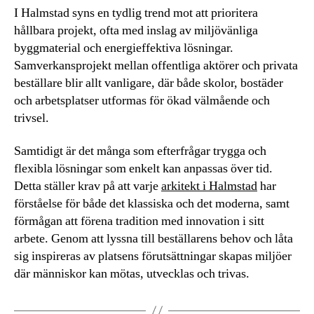
I Halmstad syns en tydlig trend mot att prioritera
hållbara projekt, ofta med inslag av miljövänliga
byggmaterial och energieffektiva lösningar.
Samverkansprojekt mellan offentliga aktörer och privata
beställare blir allt vanligare, där både skolor, bostäder
och arbetsplatser utformas för ökad välmående och
trivsel.
Samtidigt är det många som efterfrågar trygga och
flexibla lösningar som enkelt kan anpassas över tid.
Detta ställer krav på att varje
arkitekt i Halmstad
har
förståelse för både det klassiska och det moderna, samt
förmågan att förena tradition med innovation i sitt
arbete. Genom att lyssna till beställarens behov och låta
sig inspireras av platsens förutsättningar skapas miljöer
där människor kan mötas, utvecklas och trivas.