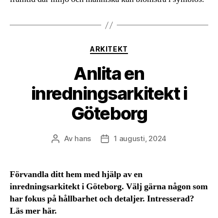
Kategorier
ARKITEKT
Anlita en
inredningsarkitekt i
Göteborg
Av
hans
1 augusti, 2024
Inläggsförfattare
Inläggsdatum
Förvandla ditt hem med hjälp av en
inredningsarkitekt i Göteborg. Välj gärna någon som
har fokus på hållbarhet och detaljer. Intresserad?
Läs mer här.