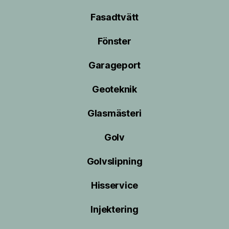
Fasadtvätt
Fönster
Garageport
Geoteknik
Glasmästeri
Golv
Golvslipning
Hisservice
Injektering