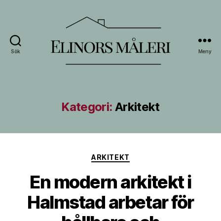
Sök
Meny
Elinors
Måleri
Kategori:
Arkitekt
Kategorier
ARKITEKT
En modern arkitekt i
Halmstad arbetar för