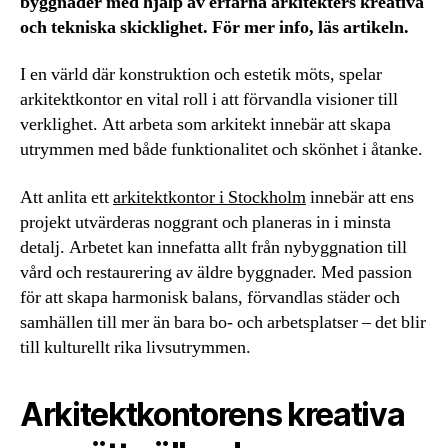
byggnader med hjälp av erfarna arkitekters kreativa
och tekniska skicklighet. För mer info, läs artikeln.
I en värld där konstruktion och estetik möts, spelar
arkitektkontor en vital roll i att förvandla visioner till
verklighet. Att arbeta som arkitekt innebär att skapa
utrymmen med både funktionalitet och skönhet i åtanke.
Att anlita ett
arkitektkontor i Stockholm
innebär att ens
projekt utvärderas noggrant och planeras in i minsta
detalj. Arbetet kan innefatta allt från nybyggnation till
vård och restaurering av äldre byggnader. Med passion
för att skapa harmonisk balans, förvandlas städer och
samhällen till mer än bara bo- och arbetsplatser – det blir
till kulturellt rika livsutrymmen.
Arkitektkontorens kreativa