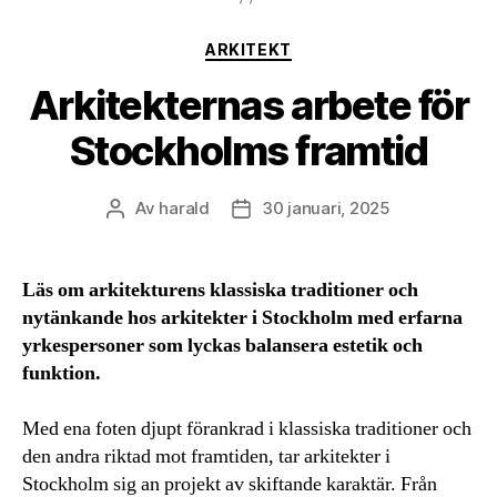
Kategorier
ARKITEKT
Arkitekternas arbete för
Stockholms framtid
Av
harald
30 januari, 2025
Inläggsförfattare
Inläggsdatum
Läs om arkitekturens klassiska traditioner och
nytänkande hos arkitekter i Stockholm med erfarna
yrkespersoner som lyckas balansera estetik och
funktion.
Med ena foten djupt förankrad i klassiska traditioner och
den andra riktad mot framtiden, tar arkitekter i
Stockholm sig an projekt av skiftande karaktär. Från