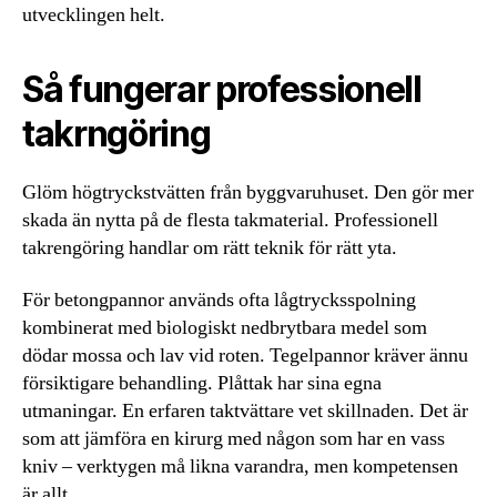
utvecklingen helt.
Så fungerar professionell
takrngöring
Glöm högtryckstvätten från byggvaruhuset. Den gör mer
skada än nytta på de flesta takmaterial. Professionell
takrengöring handlar om rätt teknik för rätt yta.
För betongpannor används ofta lågtrycksspolning
kombinerat med biologiskt nedbrytbara medel som
dödar mossa och lav vid roten. Tegelpannor kräver ännu
försiktigare behandling. Plåttak har sina egna
utmaningar. En erfaren taktvättare vet skillnaden. Det är
som att jämföra en kirurg med någon som har en vass
kniv – verktygen må likna varandra, men kompetensen
är allt.