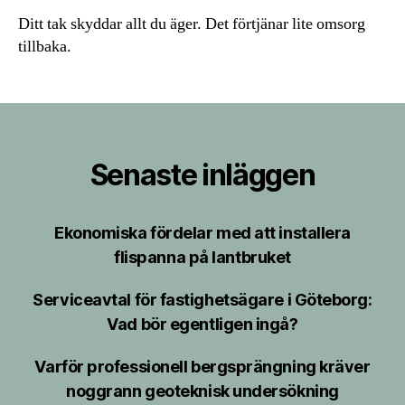
Ditt tak skyddar allt du äger. Det förtjänar lite omsorg
tillbaka.
Senaste inläggen
Ekonomiska fördelar med att installera
flispanna på lantbruket
Serviceavtal för fastighetsägare i Göteborg:
Vad bör egentligen ingå?
Varför professionell bergsprängning kräver
noggrann geoteknisk undersökning