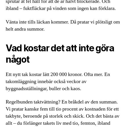
sprutar åt fel håll för att de är halvt blockerade. Och
ibland – fuktfläckar på vinden som ingen kan förklara.
Vänta inte tills läckan kommer. Då pratar vi plötsligt om
helt andra summor.
Vad kostar det att inte göra
något
Ett nytt tak kostar lätt 200 000 kronor. Ofta mer. En
takomläggning innebär också veckor av
byggnadsställningar, buller och kaos.
Regelbunden taktvättning? En bråkdel av den summan.
Vi pratar kanske fem till tio procent av kostnaden för ett
takbyte, beroende på storlek och skick. Och det bästa av
allt – du förlänger takets liv med tio, femton, ibland