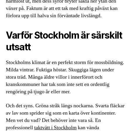
harmlöst ut, men dess syror bryter sakta ner ytan den
växer på. Faktum är att ett tak med kraftig påväxt kan
förlora upp till halva sin förväntade livslängd.
Varför Stockholm är särskilt
utsatt
Stockholms klimat är en perfekt storm för mossbildning.
Milda vintrar. Fuktiga höstar. Skuggiga lägen under
stora träd. Många äldre villor i innerförort och
kranskommuner har tak som inte sett en ordentlig
rengöring på tjugo år eller mer.
Och det syns. Gröna stråk längs nockarna. Svarta fläckar
av lav som sprider sig som en karta över kontinenter.
Men vet du vad? Det behöver inte vara så. En
professionell
taktvätt i Stockholm
kan vända