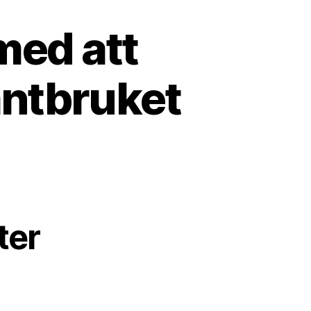
med att
lantbruket
ter