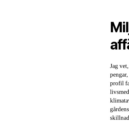
Mil
aff
Jag vet,
pengar, 
profil 
livsmed
klimata
gårdens
skillnad