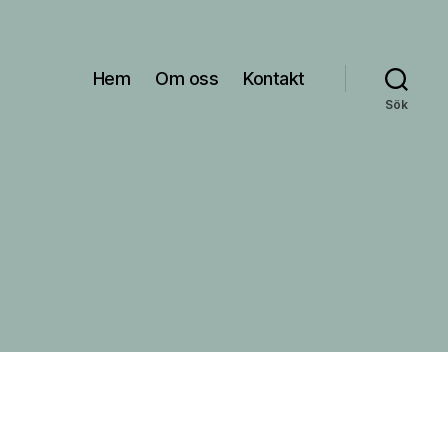
Hem
Om oss
Kontakt
Sök