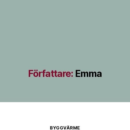
Författare:
Emma
Kategorier
BYGGVÄRME