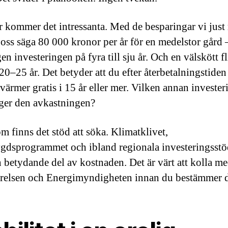
 kommer det intressanta. Med de besparingar vi just
t oss säga 80 000 kronor per år för en medelstor gård 
gen investeringen på fyra till sju år. Och en välskött f
 20–25 år. Det betyder att du efter återbetalningstiden 
 värmer gratis i 15 år eller mer. Vilken annan invester
ger den avkastningen?
m finns det stöd att söka. Klimatklivet,
gdsprogrammet och ibland regionala investeringsstö
n betydande del av kostnaden. Det är värt att kolla m
relsen och Energimyndigheten innan du bestämmer d