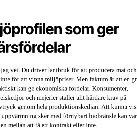
jöprofilen som ger
ärsfördelar
 jag vet. Du driver lantbruk för att producera mat och
inte för att vinna miljöpriser. Men faktum är att en g
faktiskt kan ge ekonomiska fördelar. Konsumenter,
elskedjor och mejerier ställer allt hårdare krav på
vtryck genom hela produktionskedjan. Att kunna visa
 uppvärmning sker med förnybart biobränsle kan var
en mellan att få ett kontrakt eller inte.